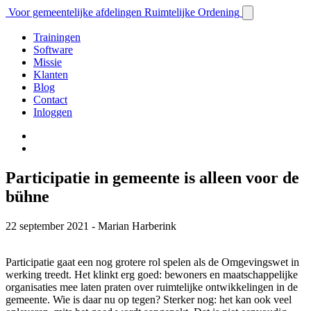
Voor gemeentelijke afdelingen Ruimtelijke Ordening
Trainingen
Software
Missie
Klanten
Blog
Contact
Inloggen
Participatie in gemeente is alleen voor de
bühne
22 september 2021 - Marian Harberink
Participatie gaat een nog grotere rol spelen als de Omgevingswet in
werking treedt. Het klinkt erg goed: bewoners en maatschappelijke
organisaties mee laten praten over ruimtelijke ontwikkelingen in de
gemeente. Wie is daar nu op tegen? Sterker nog: het kan ook veel